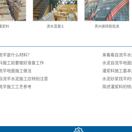
灌浆料
清水混凝土
贵州瓷砖胶批发
流平是什么材料？
来看看自流平水
料施工前要做好准备工作
水泥自流平地面
流平地面施工做法
灌浆料施工基本
自流平水泥施工应特别注意
水泥砂浆找平的
流平施工工艺参考
简述灌浆料的特