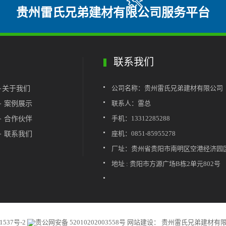
贵州雷氏兄弟建材有限公司服务平台
联系我们
·关于我们
公司名称：贵州雷氏兄弟建材有限公司
· 案例展示
联系人：雷总
· 合作伙伴
手机：13312285288
· 联系我们
座机：0851-85955278
厂址：贵州省贵阳市南明区空港经济园区
地址 : 贵阳市方源广场B栋2单元802号
1537号-2
贵公网安备 52010202003558号
网站建设：
贵州雷氏兄弟建材有