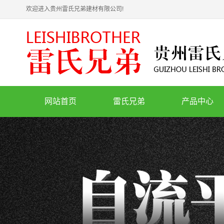
欢迎进入贵州雷氏兄弟建材有限公司!
网站首页
雷氏兄弟
产品中心
公司简介
自流平水泥
联系我们
石膏基自流平
荣誉资质
速干自流平
招聘
压浆料
灌浆料
瓷砖胶