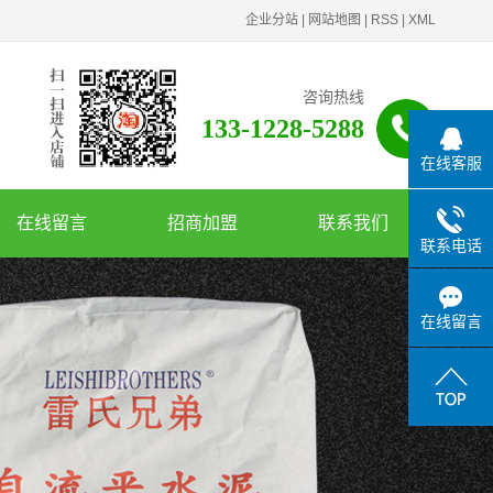
企业分站
|
网站地图
|
RSS
|
XML
咨询热线
133-1228-5288
在线客服
在线留言
招商加盟
联系我们
联系电话
在线留言