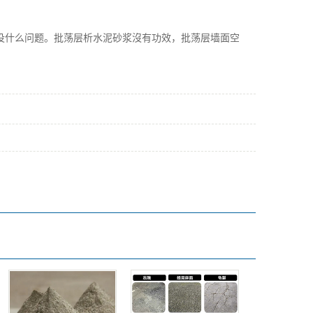
什么问题。批荡层析水泥砂浆沒有功效，批荡层墙面空