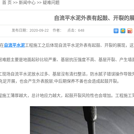
：
首 页
>>
新闻中心
>>
疑难问题
自流平水泥外表有起鼓、开裂的展
发布日期：
2020-09-22
作者：
点击：
648
在
自流平水泥
工程施工之后体现自流平水泥外表有起鼓、开裂的展现，这
题主要是地面起砂比较严重、基层抗压强度不高、基层开裂、产生墙
场自流平水泥放水过多、基层沒有清扫整洁，防水腻子错误操作导致外
充足开展，也会产生外表脱层;中后期保养不善也会造成起鼓开裂。
工薄厚越大，总计地应力越大，起鼓开裂风险性也会增加。工程施工薄厚
。