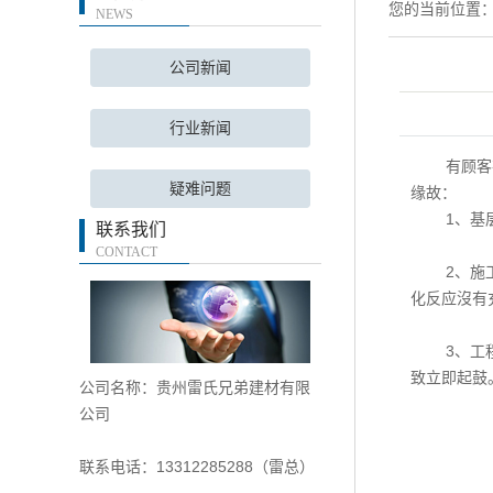
您的当前位置
NEWS
公司新闻
行业新闻
有顾客
疑难问题
缘故：
1、基层难
联系我们
CONTACT
2、施工现
化反应沒有
3、工程施
致立即起鼓
公司名称：贵州雷氏兄弟建材有限
公司
联系电话：13312285288（雷总）