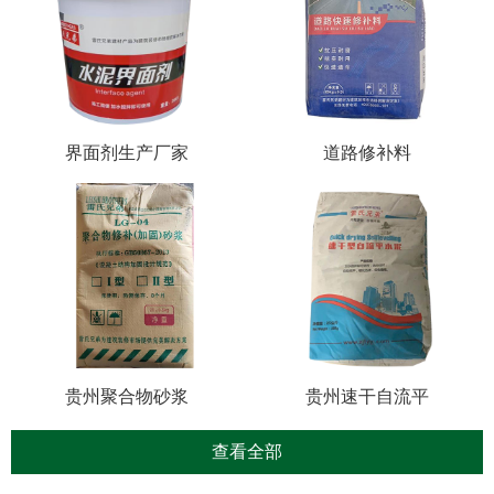
界面剂生产厂家
道路修补料
贵州聚合物砂浆
贵州速干自流平
查看全部