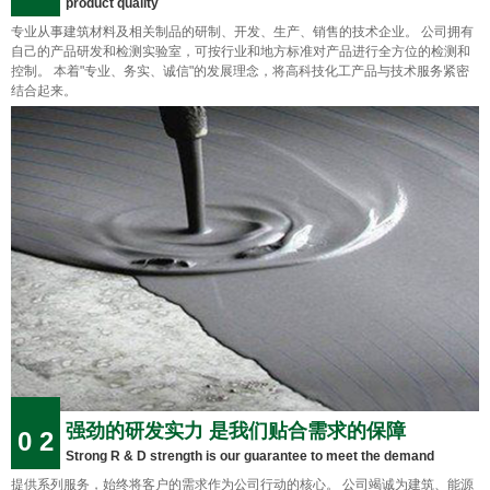
product quality
专业从事建筑材料及相关制品的研制、开发、生产、销售的技术企业。 公司拥有
自己的产品研发和检测实验室，可按行业和地方标准对产品进行全方位的检测和
控制。 本着"专业、务实、诚信"的发展理念，将高科技化工产品与技术服务紧密
结合起来。
强劲的研发实力 是我们贴合需求的保障
0 2
Strong R & D strength is our guarantee to meet the demand
提供系列服务，始终将客户的需求作为公司行动的核心。 公司竭诚为建筑、能源