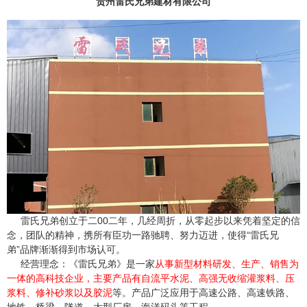
贵州雷氏兄弟建材有限公司
雷氏兄弟创立于二00二年，几经周折，从零起步以来凭着坚定的信
念，团队的精神，携所有臣功一路驰聘、努力迈进，使得“雷氏兄
弟”品牌渐渐得到市场认可。
经营理念：《雷氏兄弟》是一家
从事新型材料研发、生产、销售为
一体的高科技企业，主要产品有自流平水泥、高强无收缩灌浆料、压
浆料、修补砂浆以及胶泥
等。产品广泛应用于高速公路、高速铁路、